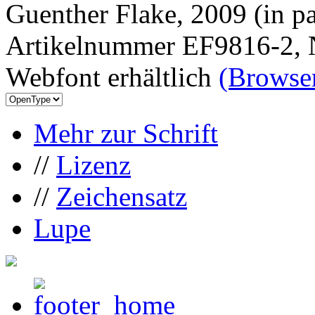
Guenther Flake, 2009 (in pa
Artikelnummer EF9816-2, 
Webfont erhältlich
(Browser
Mehr zur Schrift
//
Lizenz
//
Zeichensatz
Lupe