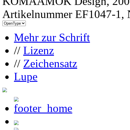
KOMAAMOK Design, 200
Artikelnummer EF1047-1, 
Mehr zur Schrift
//
Lizenz
//
Zeichensatz
Lupe