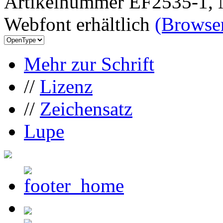
Artikelnummer EF2535-1, 
Webfont erhältlich
(Browser
Mehr zur Schrift
//
Lizenz
//
Zeichensatz
Lupe