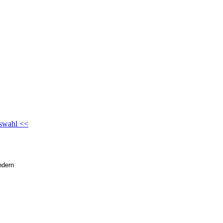
swahl <<