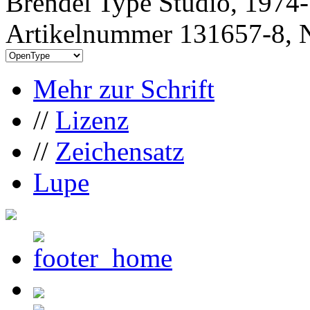
Brendel Type Studio, 1974
Artikelnummer 131657-8, N
Mehr zur Schrift
//
Lizenz
//
Zeichensatz
Lupe