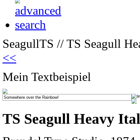
SeagullTS // TS Seagull Hea
<<
Mein Textbeispiel
TS Seagull Heavy Ital