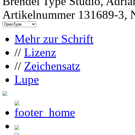
Brendel Type Studio, Adria
Artikelnummer 131689-3, N
Mehr zur Schrift
//
Lizenz
//
Zeichensatz
Lupe