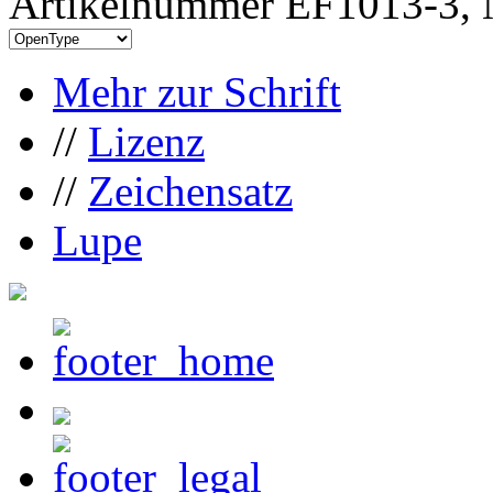
Artikelnummer EF1013-3, 
Mehr zur Schrift
//
Lizenz
//
Zeichensatz
Lupe