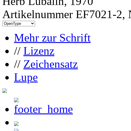
Herb Lubalin, 1970
Artikelnummer EF7021-2, 
Mehr zur Schrift
//
Lizenz
//
Zeichensatz
Lupe