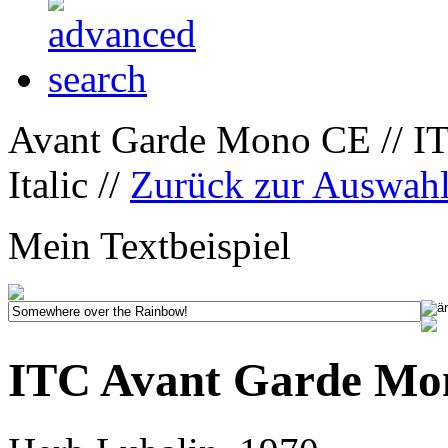
Avant Garde Mono CE // I
Italic //
Zurück zur Auswah
Mein Textbeispiel
ITC Avant Garde Mon