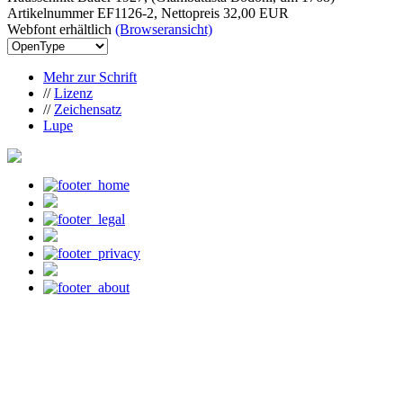
Artikelnummer EF1126-2, Nettopreis
32,00 EUR
Webfont erhältlich
(Browseransicht)
Mehr zur Schrift
//
Lizenz
//
Zeichensatz
Lupe