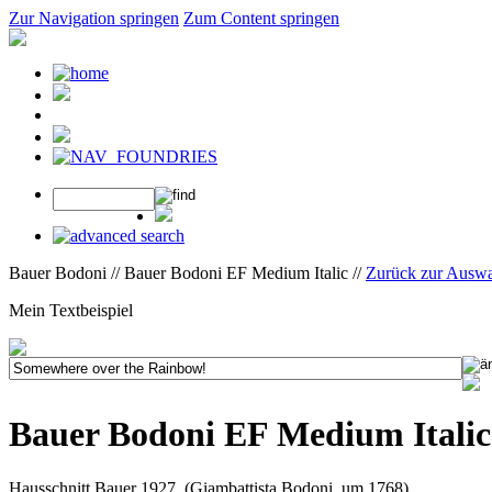
Zur Navigation springen
Zum Content springen
Bauer Bodoni // Bauer Bodoni EF Medium Italic //
Zurück zur Ausw
Mein Textbeispiel
Bauer Bodoni EF Medium Italic
Hausschnitt Bauer 1927, (Giambattista Bodoni, um 1768)