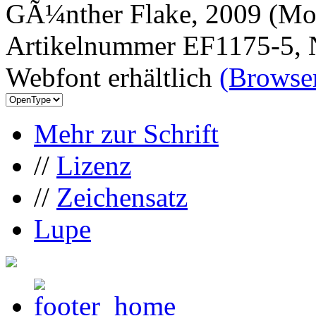
GÃ¼nther Flake, 2009 (Mor
Artikelnummer EF1175-5, 
Webfont erhältlich
(Browser
Mehr zur Schrift
//
Lizenz
//
Zeichensatz
Lupe