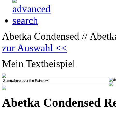
Abetka Condensed // Abetk
zur Auswahl <<
Mein Textbeispiel
Abetka Condensed R