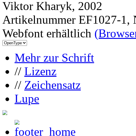
Viktor Kharyk, 2002
Artikelnummer EF1027-1, 
Webfont erhältlich
(Browser
Mehr zur Schrift
//
Lizenz
//
Zeichensatz
Lupe