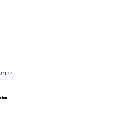
ahl <<