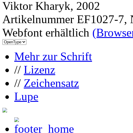
Viktor Kharyk, 2002
Artikelnummer EF1027-7, 
Webfont erhältlich
(Browser
Mehr zur Schrift
//
Lizenz
//
Zeichensatz
Lupe