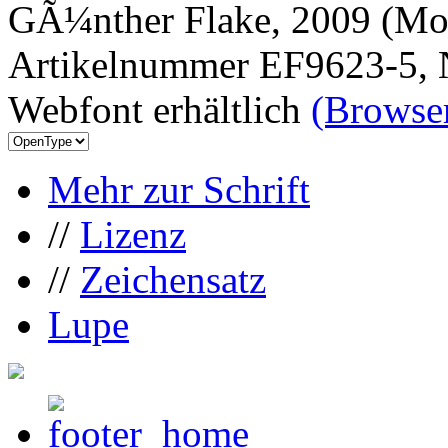
GÃ¼nther Flake, 2009 (Mor
Artikelnummer EF9623-5, 
Webfont erhältlich
(Browser
Mehr zur Schrift
//
Lizenz
//
Zeichensatz
Lupe