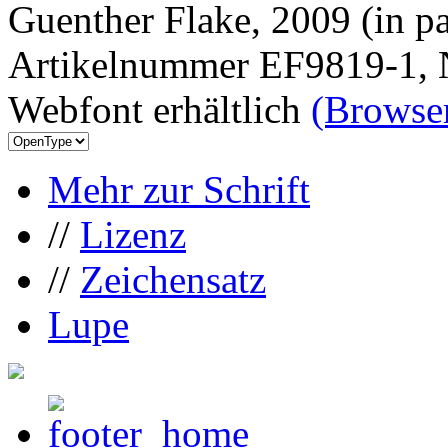
Guenther Flake, 2009 (in pa
Artikelnummer EF9819-1, 
Webfont erhältlich
(Browser
Mehr zur Schrift
//
Lizenz
//
Zeichensatz
Lupe