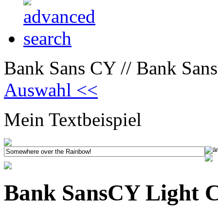
Bank Sans CY // Bank San
Auswahl <<
Mein Textbeispiel
Bank SansCY Light 