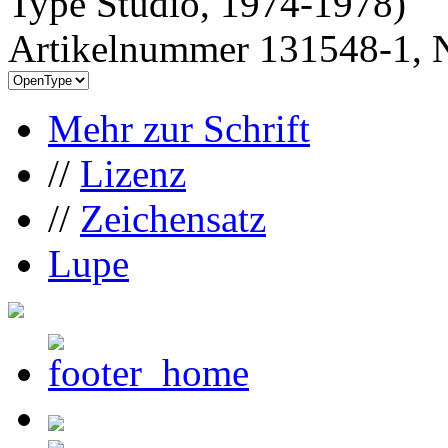
Type Studio, 1974-1978)
Artikelnummer 131548-1, N
Mehr zur Schrift
//
Lizenz
//
Zeichensatz
Lupe