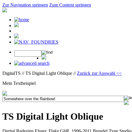
Zur Navigation springen
Zum Content springen
DigitalTS // TS Digital Light Oblique //
Zurück zur Auswahl <<
Mein Textbeispiel
TS Digital Light Oblique
Digital Redesign Elsner. Flake GbR, 1996-2011 Brendel Type Studio