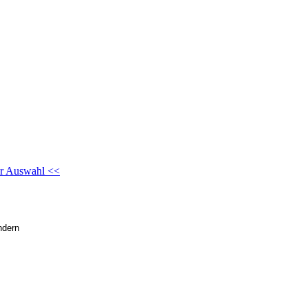
ur Auswahl <<