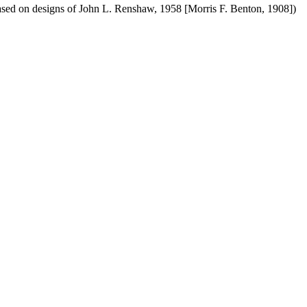
sed on designs of John L. Renshaw, 1958 [Morris F. Benton, 1908])