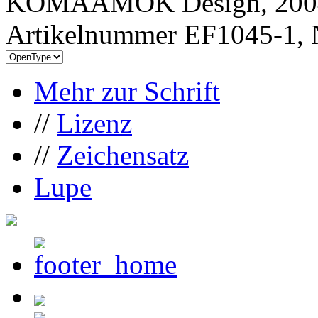
KOMAAMOK Design, 200
Artikelnummer EF1045-1, 
Mehr zur Schrift
//
Lizenz
//
Zeichensatz
Lupe