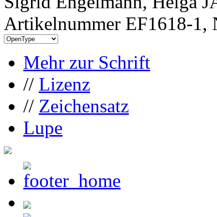
Sigrid Engelmann, Helga J
Artikelnummer EF1618-1, 
Mehr zur Schrift
//
Lizenz
//
Zeichensatz
Lupe