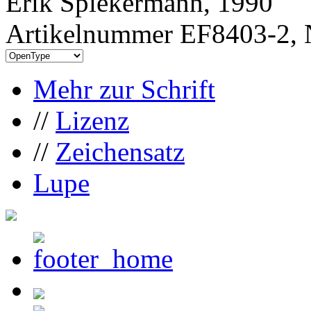
Erik Spiekermann, 1990
Artikelnummer EF8403-2, 
Mehr zur Schrift
//
Lizenz
//
Zeichensatz
Lupe