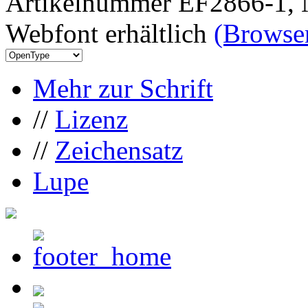
Artikelnummer EF2866-1, 
Webfont erhältlich
(Browser
Mehr zur Schrift
//
Lizenz
//
Zeichensatz
Lupe