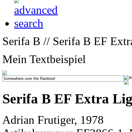
Serifa B // Serifa B EF Extr
Mein Textbeispiel
Serifa B EF Extra Li
Adrian Frutiger, 1978