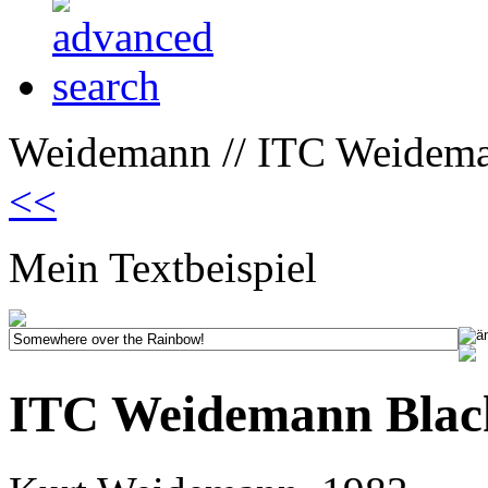
Weidemann // ITC Weidema
<<
Mein Textbeispiel
ITC Weidemann Blac