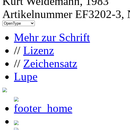
Kurt Weidemann, 1983
Artikelnummer EF3202-3, 
Mehr zur Schrift
//
Lizenz
//
Zeichensatz
Lupe