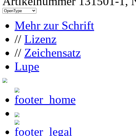
Artikelnummer 131501-1, N
Mehr zur Schrift
//
Lizenz
//
Zeichensatz
Lupe