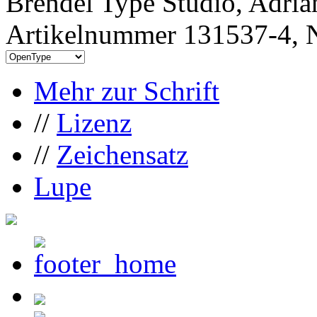
Brendel Type Studio, Adria
Artikelnummer 131537-4, N
Mehr zur Schrift
//
Lizenz
//
Zeichensatz
Lupe