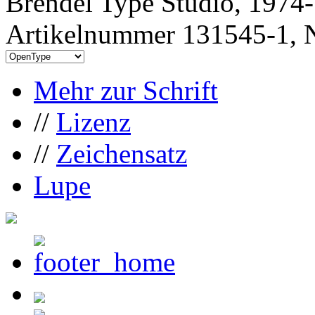
Brendel Type Studio, 1974
Artikelnummer 131545-1, N
Mehr zur Schrift
//
Lizenz
//
Zeichensatz
Lupe