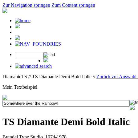
Zur Navigation springen
Zum Content springen
DiamanteTS // TS Diamante Demi Bold Italic //
Zurück zur Auswahl
Mein Textbeispiel
TS Diamante Demi Bold Italic
Brendel Type Studio, 1974-1978