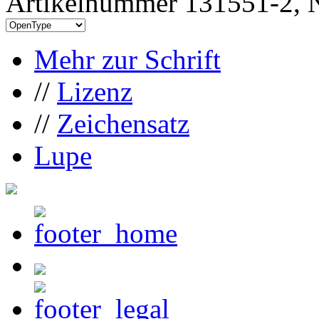
Artikelnummer 131551-2, N
Mehr zur Schrift
//
Lizenz
//
Zeichensatz
Lupe