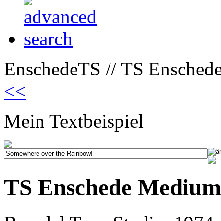
EnschedeTS // TS Ensched
<<
Mein Textbeispiel
TS Enschede Medium