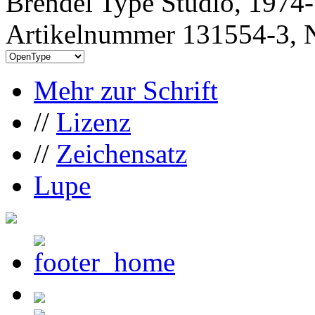
Brendel Type Studio, 1974
Artikelnummer 131554-3, N
Mehr zur Schrift
//
Lizenz
//
Zeichensatz
Lupe