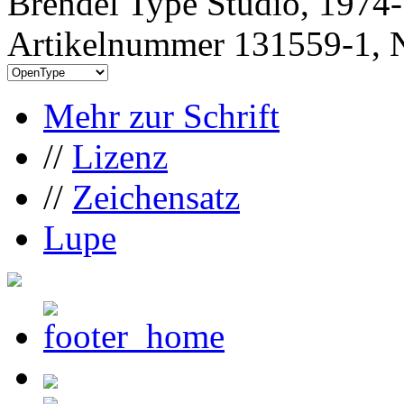
Brendel Type Studio, 1974
Artikelnummer 131559-1, N
Mehr zur Schrift
//
Lizenz
//
Zeichensatz
Lupe