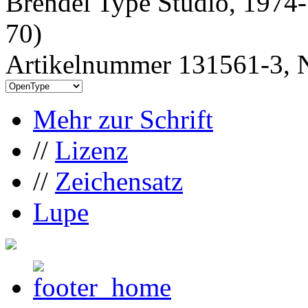
Brendel Type Studio, 1974-
70)
Artikelnummer 131561-3, N
Mehr zur Schrift
//
Lizenz
//
Zeichensatz
Lupe