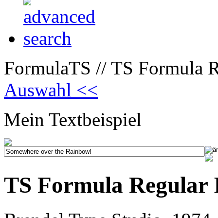
FormulaTS // TS Formula Re
Auswahl <<
Mein Textbeispiel
TS Formula Regular I