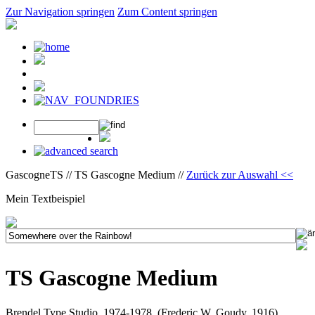
Zur Navigation springen
Zum Content springen
GascogneTS // TS Gascogne Medium //
Zurück zur Auswahl <<
Mein Textbeispiel
TS Gascogne Medium
Brendel Type Studio, 1974-1978, (Frederic W. Goudy, 1916)