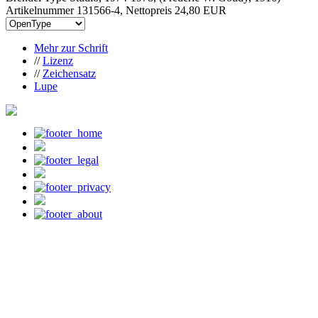
Artikelnummer 131566-4, Nettopreis
24,80 EUR
Mehr zur Schrift
//
Lizenz
//
Zeichensatz
Lupe