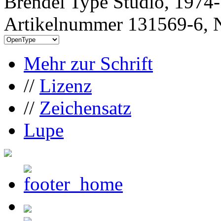
Brendel Type Studio, 1974
Artikelnummer 131569-6, N
Mehr zur Schrift
//
Lizenz
//
Zeichensatz
Lupe