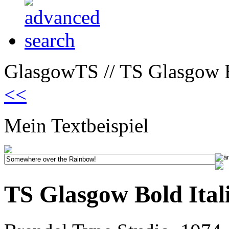
GlasgowTS // TS Glasgow Bo
<<
Mein Textbeispiel
TS Glasgow Bold Ital