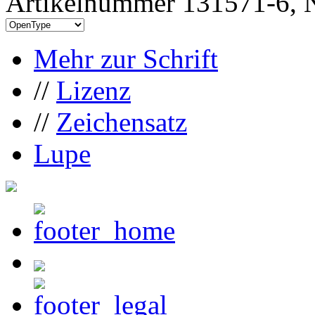
Artikelnummer 131571-6, N
Mehr zur Schrift
//
Lizenz
//
Zeichensatz
Lupe