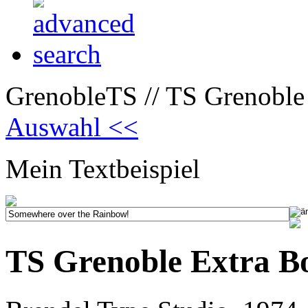
GrenobleTS // TS Grenoble 
Auswahl <<
Mein Textbeispiel
TS Grenoble Extra B