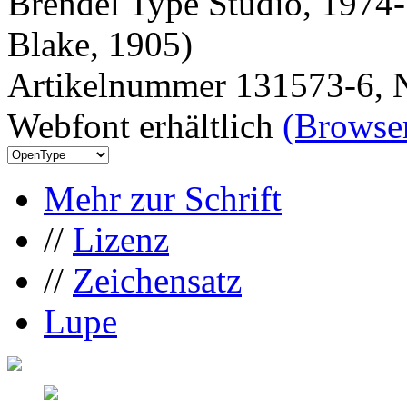
Brendel Type Studio, 1974-
Blake, 1905)
Artikelnummer 131573-6, N
Webfont erhältlich
(Browser
Mehr zur Schrift
//
Lizenz
//
Zeichensatz
Lupe