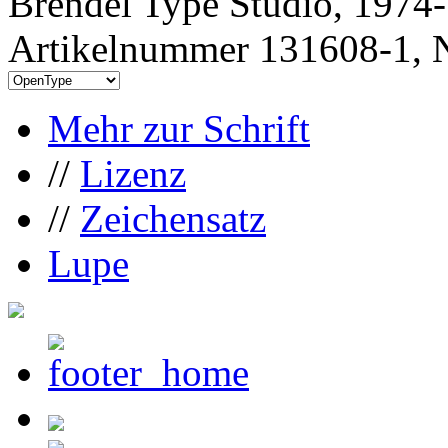
Brendel Type Studio, 1974
Artikelnummer 131608-1, N
Mehr zur Schrift
//
Lizenz
//
Zeichensatz
Lupe