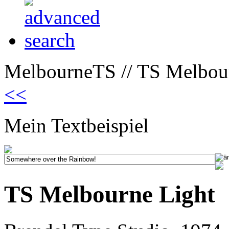
MelbourneTS // TS Melbour
<<
Mein Textbeispiel
TS Melbourne Light