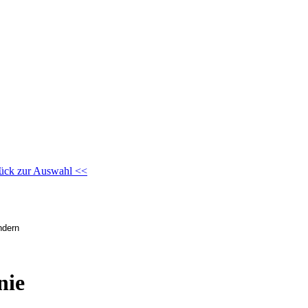
ück zur Auswahl <<
nie