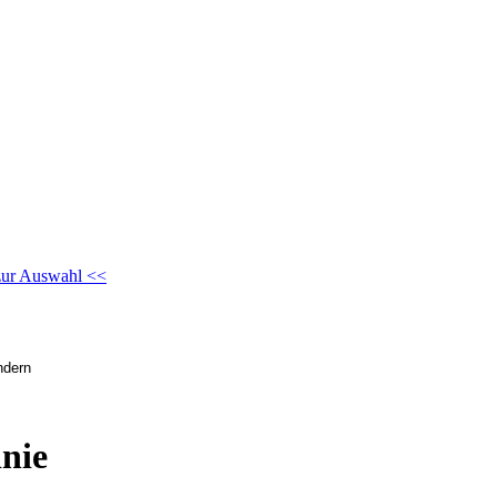
zur Auswahl <<
nie