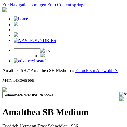
Zur Navigation springen
Zum Content springen
Amalthea SB // Amalthea SB Medium //
Zurück zur Auswahl <<
Mein Textbeispiel
Amalthea SB Medium
Friedrich Hermann Ernst Schneidler, 1936