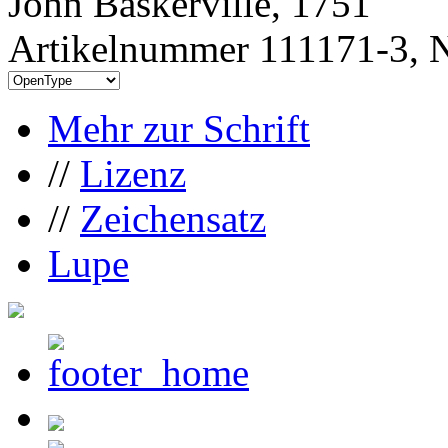
John Baskerville, 1751
Artikelnummer 111171-3, N
Mehr zur Schrift
//
Lizenz
//
Zeichensatz
Lupe