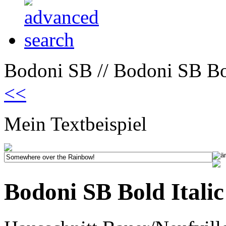
Bodoni SB // Bodoni SB Bol
<<
Mein Textbeispiel
Bodoni SB Bold Italic