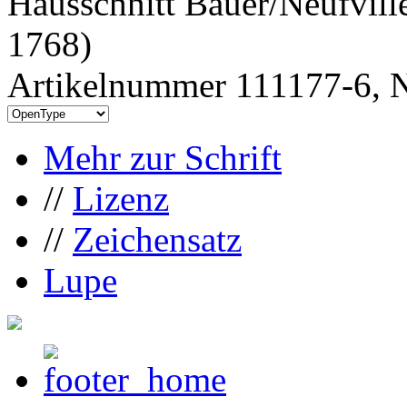
Hausschnitt Bauer/Neufvill
1768)
Artikelnummer 111177-6, N
Mehr zur Schrift
//
Lizenz
//
Zeichensatz
Lupe