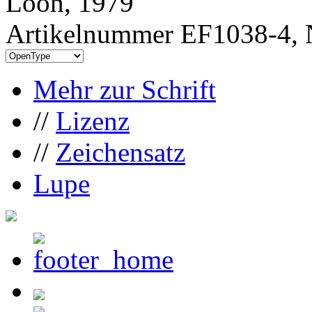
Loon, 1979
Artikelnummer EF1038-4, 
Mehr zur Schrift
//
Lizenz
//
Zeichensatz
Lupe