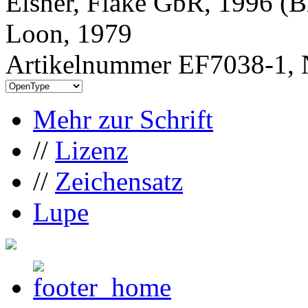
Elsner, Flake GbR, 1996 (B
Loon, 1979
Artikelnummer EF7038-1, 
Mehr zur Schrift
//
Lizenz
//
Zeichensatz
Lupe