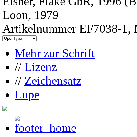
Elsner, Flake GbR, 1996 (B
Loon, 1979
Artikelnummer EF7038-1, 
Mehr zur Schrift
//
Lizenz
//
Zeichensatz
Lupe