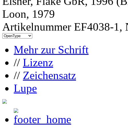
Elsner, Flake GbR, 1996 (B
Loon, 1979
Artikelnummer EF4038-1, 
Mehr zur Schrift
//
Lizenz
//
Zeichensatz
Lupe