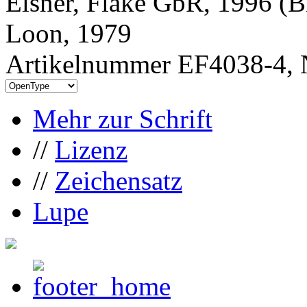
Elsner, Flake GbR, 1996 (B
Loon, 1979
Artikelnummer EF4038-4, 
Mehr zur Schrift
//
Lizenz
//
Zeichensatz
Lupe