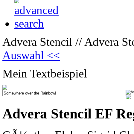
Advera Stencil // Advera St
Auswahl <<
Mein Textbeispiel
Advera Stencil EF Re