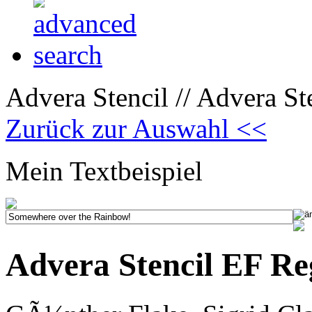
Advera Stencil // Advera St
Zurück zur Auswahl <<
Mein Textbeispiel
Advera Stencil EF R