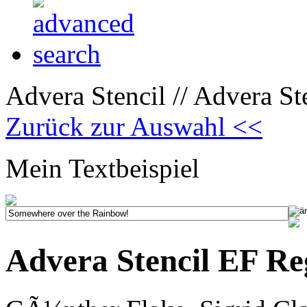
Advera Stencil // Advera St
Zurück zur Auswahl <<
Mein Textbeispiel
Advera Stencil EF Re