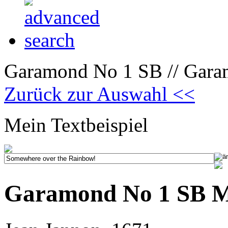
Garamond No 1 SB // Garam
Zurück zur Auswahl <<
Mein Textbeispiel
Garamond No 1 SB Me