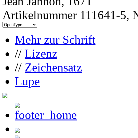
Jean Jannon, 1671
Artikelnummer 111641-5, N
Mehr zur Schrift
//
Lizenz
//
Zeichensatz
Lupe